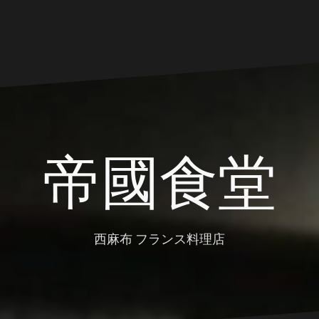
帝國食堂
西麻布 フランス料理店