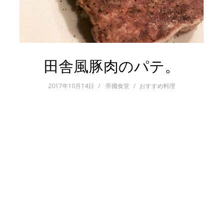
田舎風豚肉のパテ。
2017年10月14日
帝國食堂
おすすめ料理